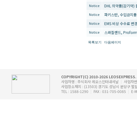
DHL 의약품(감기약)
Notice
파키스탄, 수입금지품
Notice
EMS 비상 수수료 변
Notice
스와질랜드, Proform
Notice
목록보기
다음페이지
COPYRIGHT(C) 2010-2026 LEOSEXPRESS.
사업자명 : 주식회사 레오스인터내셔날
|
사업자번호 
사업장소재지 : (13503) 경기도 성남시 분당구 벌
TEL : 1588-1290
|
FAX : 031-705-0085
|
E-M